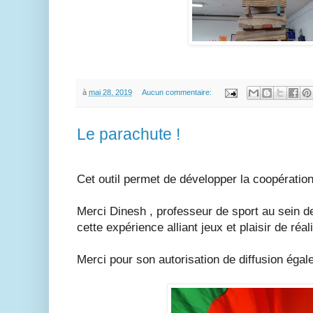
à
mai 28, 2019
Aucun commentaire:
Le parachute !
Cet outil permet de développer la coopération 
Merci Dinesh , professeur de sport au sein d
cette expérience alliant jeux et plaisir de réal
Merci pour son autorisation de diffusion égal