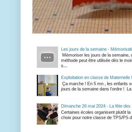
Les jours de la semaine - Mémorisat
Mémoriser les jours de la semaine, d
méthode peut être utilisée dès le mois
s...
Exploitation en classe de Maternelle 
Ça marche ! En 5 mn , les enfants so
jours de la semaine dans l'ordre ! La
Dimanche 26 mai 2024 - La fête des
Certaines écoles organisent plutôt la
choix pour notre classe de TPS/PS de 