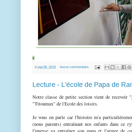
x
à
mai 06, 2019
Aucun commentaire:
Lecture - L'école de Papa de R
Notre classe de petite section vient de recevoir "
"Titoumax" de l'Ecole des loisirs.
Je vous en parle car l'histoire m'a particulièreme
(nous parents) entraînant nos enfants dans ce ry
l'inverse va entraîner son papa et l'armer de 