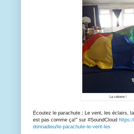
La cabane !
Écoutez le parachute : Le vent, les éclairs, la 
est pas comme ça!" sur #SoundCloud
https:
donnadieu/le-parachute-le-vent-les