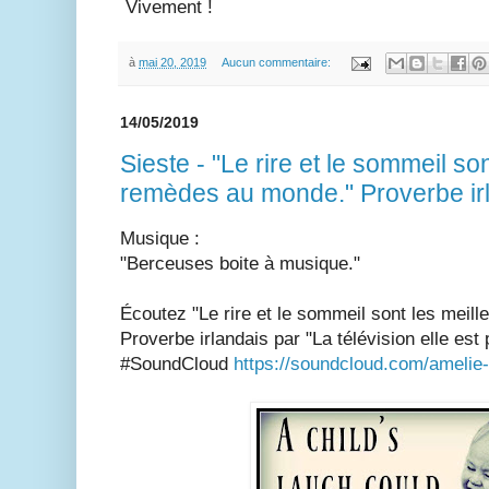
Vivement !
à
mai 20, 2019
Aucun commentaire:
14/05/2019
Sieste - "Le rire et le sommeil so
remèdes au monde." Proverbe ir
Musique :
"Berceuses boite à musique."
Écoutez "Le rire et le sommeil sont les meil
Proverbe irlandais par "La télévision elle es
#SoundCloud
https://soundcloud.com/amelie