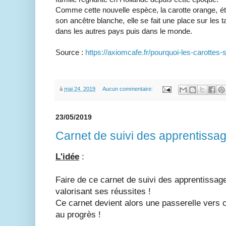
Comme cette nouvelle espèce, la carotte orange, ét
son ancêtre blanche, elle se fait une place sur les 
dans les autres pays puis dans le monde.
Source :
https://axiomcafe.fr/pourquoi-les-carottes-
à
mai 24, 2019
Aucun commentaire:
23/05/2019
Carnet de suivi des apprentiss
L'idée
:
Faire de ce carnet de suivi des apprentissages
valorisant ses réussites !
Ce carnet devient alors une passerelle vers c
au progrès !