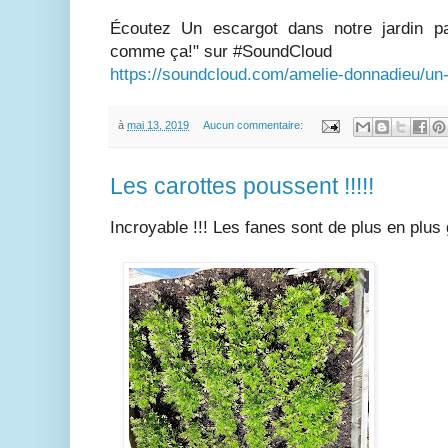
Écoutez Un escargot dans notre jardin pa
comme ça!" sur #SoundCloud
https://soundcloud.com/amelie-donnadieu/un-
à
mai 13, 2019
Aucun commentaire:
Les carottes poussent !!!!!
Incroyable !!! Les fanes sont de plus en plus 