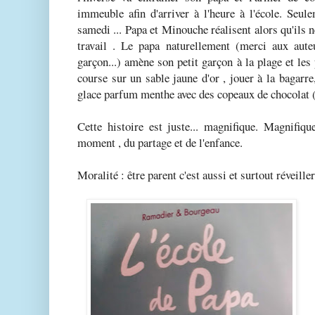
immeuble afin d'arriver à l'heure à l'école. Seul
samedi ... Papa et Minouche réalisent alors qu'ils ne
travail . Le papa naturellement (merci aux auteu
garçon...) amène son petit garçon à la plage et les 
course sur un sable jaune d'or , jouer à la bagarr
glace parfum menthe avec des copeaux de chocolat (
Cette histoire est juste... magnifique. Magnifiqu
moment , du partage et de l'enfance.
Moralité : être parent c'est aussi et surtout réveiller