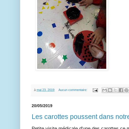
à
mai 23, 2019
Aucun commentaire:
20/05/2019
Les carottes poussent dans notre 
Petite visite médicale d'une des carottes ce 