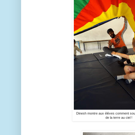
Dinesh montre aux élèves comment soul
de la terre au ciel !