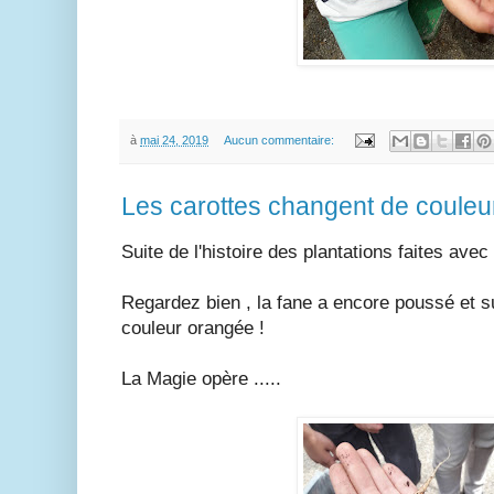
à
mai 24, 2019
Aucun commentaire:
Les carottes changent de couleur
Suite de l'histoire des plantations faites ave
Regardez bien , la fane a encore poussé et su
couleur orangée !
La Magie opère .....