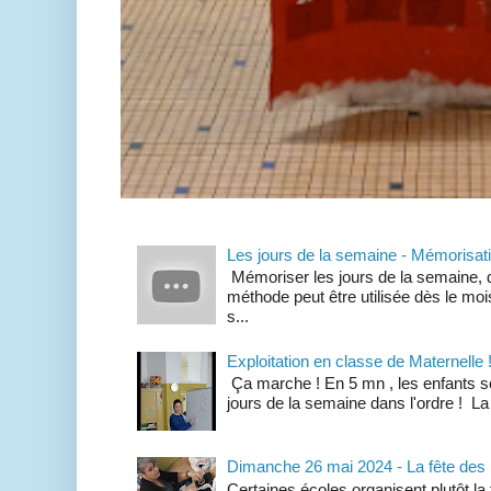
Les jours de la semaine - Mémorisat
Mémoriser les jours de la semaine, d
méthode peut être utilisée dès le mois
s...
Exploitation en classe de Maternelle 
Ça marche ! En 5 mn , les enfants so
jours de la semaine dans l'ordre ! La
Dimanche 26 mai 2024 - La fête des
Certaines écoles organisent plutôt la