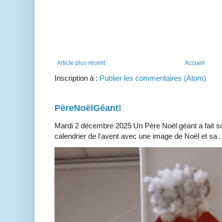
Article plus récent
Accueil
Inscription à :
Publier les commentaires (Atom)
PèreNoëlGéant!
Mardi 2 décembre 2025 Un Père Noël géant a fait so
calendrier de l'avent avec une image de Noël et sa ..