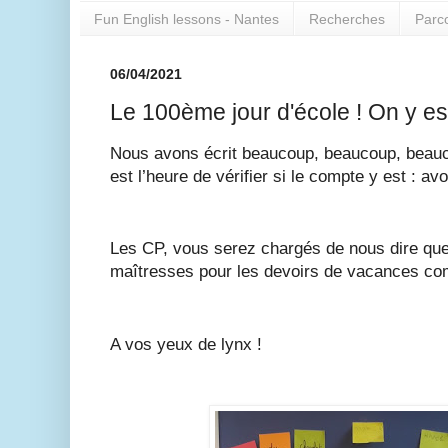
Fun English lessons - Nantes
Recherches
Parc
06/04/2021
Le 100ème jour d'école ! On y est
Nous avons écrit beaucoup, beaucoup, beauco
est l’heure de vérifier si le compte y est : a
Les CP, vous serez chargés de nous dire quel
maîtresses pour les devoirs de vacances commu
A vos yeux de lynx !