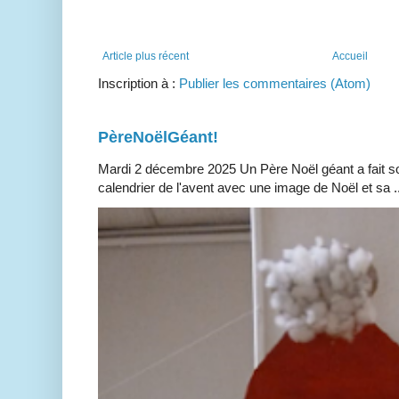
Article plus récent
Accueil
Inscription à :
Publier les commentaires (Atom)
PèreNoëlGéant!
Mardi 2 décembre 2025 Un Père Noël géant a fait so
calendrier de l'avent avec une image de Noël et sa ..