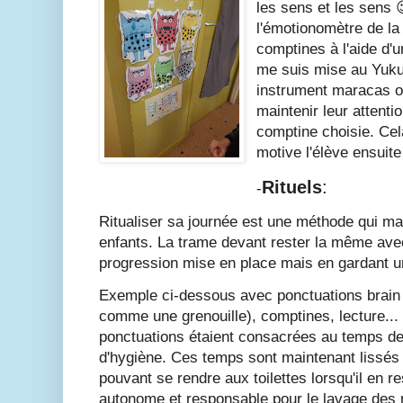
les sens et les sens 
l'émotionomètre de l
comptines à l'aide d'
me suis mise au Yuku
instrument maracas ou
maintenir leur attenti
comptine choisie. Cel
motive l'élève ensuite
Rituels
:
-
Ritualiser sa journée est une méthode qui ma
enfants. La trame devant rester la même avec
progression mise en place mais en gardant u
Exemple ci-dessous avec ponctuations brain 
comme une grenouille), comptines, lecture...
ponctuations étaient consacrées au temps de 
d'hygiène. Ces temps sont maintenant lissés s
pouvant se rendre aux toilettes lorsqu'il en r
autonome et responsable pour le lavage des