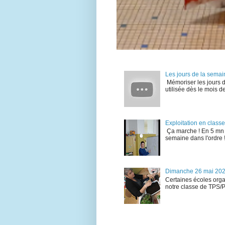
Les jours de la semai
Mémoriser les jours d
utilisée dès le mois de
Exploitation en classe
Ça marche ! En 5 mn , 
semaine dans l'ordre !
Dimanche 26 mai 2024
Certaines écoles organ
notre classe de TPS/PS