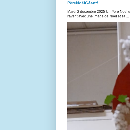
PèreNoëlGéant!
Mardi 2 décembre 2025 Un Père Noël géan
l'avent avec une image de Noël et sa ...