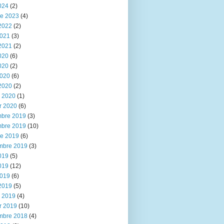
024
(2)
re 2023
(4)
2022
(2)
2021
(3)
2021
(2)
020
(6)
020
(2)
2020
(6)
2020
(2)
r 2020
(1)
r 2020
(6)
bre 2019
(3)
bre 2019
(10)
re 2019
(6)
mbre 2019
(3)
019
(5)
019
(12)
2019
(6)
2019
(5)
r 2019
(4)
r 2019
(10)
mbre 2018
(4)