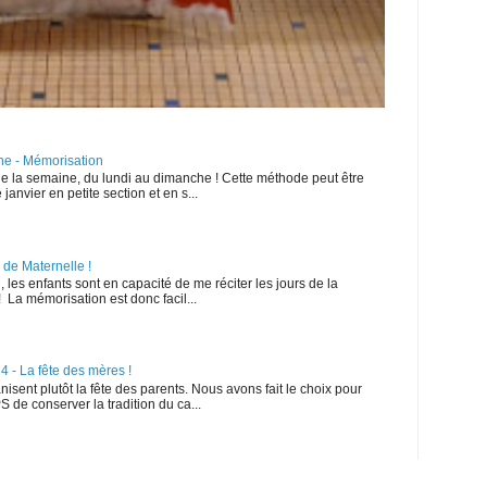
ne - Mémorisation
e la semaine, du lundi au dimanche ! Cette méthode peut être
 janvier en petite section et en s...
 de Maternelle !
les enfants sont en capacité de me réciter les jours de la
 La mémorisation est donc facil...
 - La fête des mères !
isent plutôt la fête des parents. Nous avons fait le choix pour
 de conserver la tradition du ca...