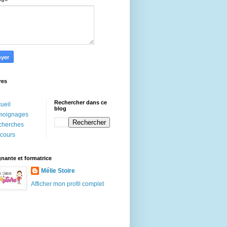
res
Rechercher dans ce
ueil
blog
moignages
cherches
cours
nante et formatrice
Mélie Stoire
Afficher mon profil complet