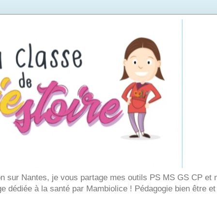
on sur Nantes, je vous partage mes outils PS MS GS CP et m
 dédiée à la santé par Mambiolice ! Pédagogie bien être et 