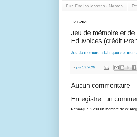
Fun English lessons - Nantes
Re
16/06/2020
Jeu de mémoire et de 
Eduvoices (crédit Pre
Jeu de mémoire à fabriquer soi-même
à
juin 16, 2020
Aucun commentaire:
Enregistrer un commen
Remarque : Seul un membre de ce blog e