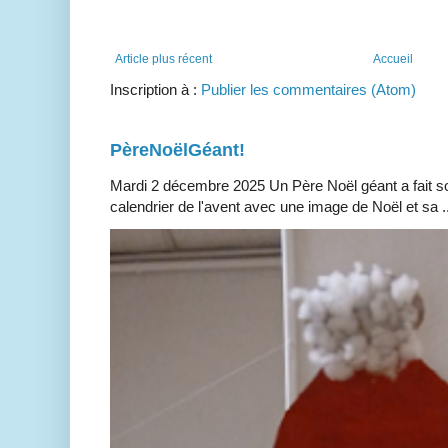
Article plus récent
Accueil
Inscription à :
Publier les commentaires (Atom)
PèreNoëlGéant!
Mardi 2 décembre 2025 Un Père Noël géant a fait so
calendrier de l'avent avec une image de Noël et sa ..